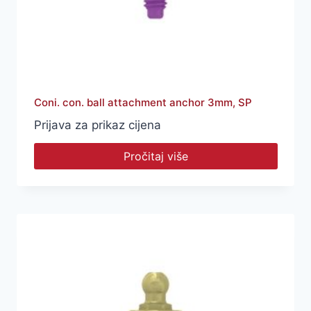
Coni. con. ball attachment anchor 3mm, SP
Prijava za prikaz cijena
Pročitaj više