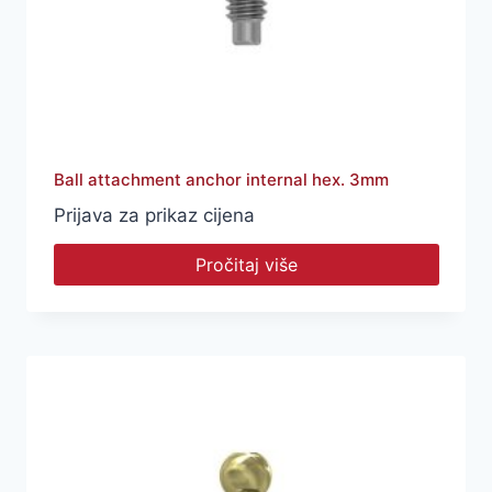
Ball attachment anchor internal hex. 3mm
Prijava za prikaz cijena
Pročitaj više