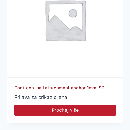
Coni. con. ball attachment anchor 1mm, SP
Prijava za prikaz cijena
Pročitaj više