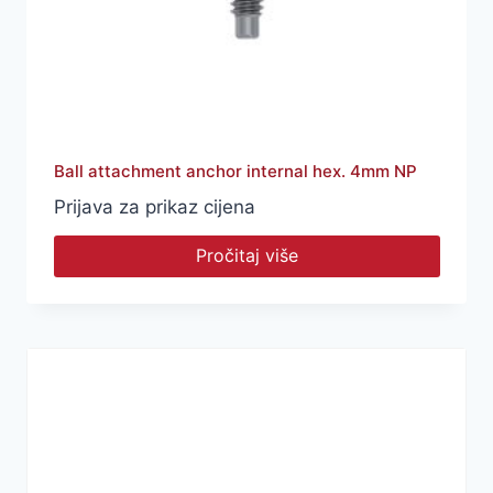
Ball attachment anchor internal hex. 4mm NP
Prijava za prikaz cijena
Pročitaj više