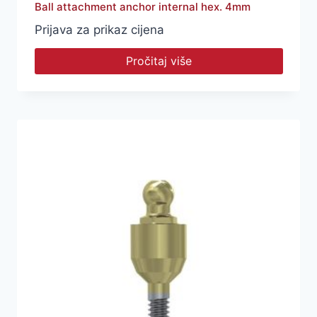
Ball attachment anchor internal hex. 4mm
Prijava za prikaz cijena
Pročitaj više