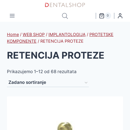
Skip
to
0
content
Home
/
WEB SHOP
/
IMPLANTOLOGIJA
/
PROTETSKE
KOMPONENTE
/
RETENCIJA PROTEZE
RETENCIJA PROTEZE
Prikazujemo 1–12 od 68 rezultata