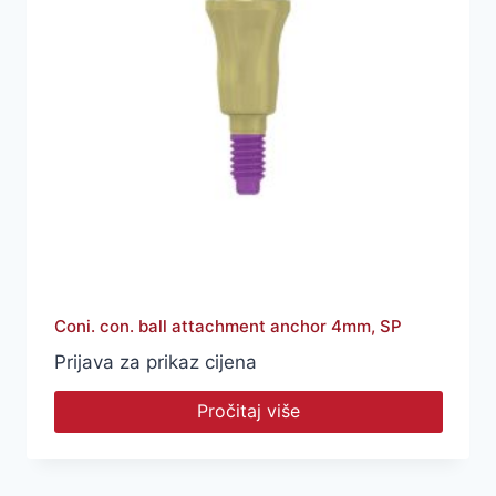
Coni. con. ball attachment anchor 4mm, SP
Prijava za prikaz cijena
Pročitaj više