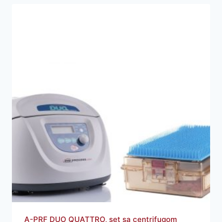
A-PRF DUO QUATTRO, set sa centrifugom