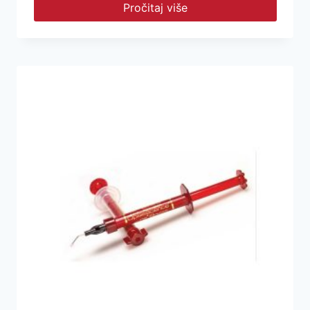
Pročitaj više