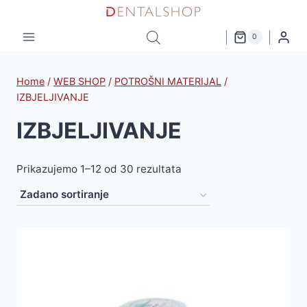
Skip
to
0
content
Home
/
WEB SHOP
/
POTROŠNI MATERIJAL
/
IZBJELJIVANJE
IZBJELJIVANJE
Prikazujemo 1–12 od 30 rezultata