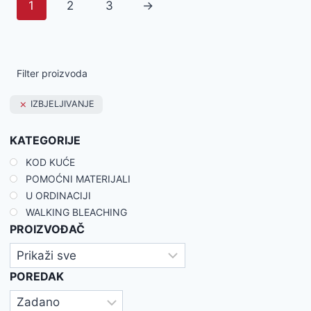
1
2
3
→
Filter proizvoda
IZBJELJIVANJE
KATEGORIJE
KOD KUĆE
POMOĆNI MATERIJALI
U ORDINACIJI
WALKING BLEACHING
PROIZVOĐAČ
POREDAK