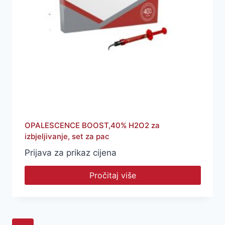
OPALESCENCE BOOST,40% H2O2 za
izbjeljivanje, set za pac
Prijava za prikaz cijena
Pročitaj više