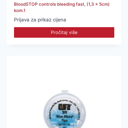
BloodSTOP controls bleeding fast, (1,3 x 5cm)
kom.1
Prijava za prikaz cijena
Pročitaj više