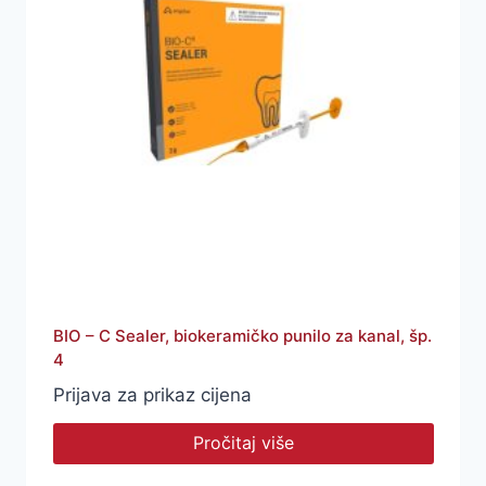
BIO – C Sealer, biokeramičko punilo za kanal, šp.
4
Prijava za prikaz cijena
Pročitaj više