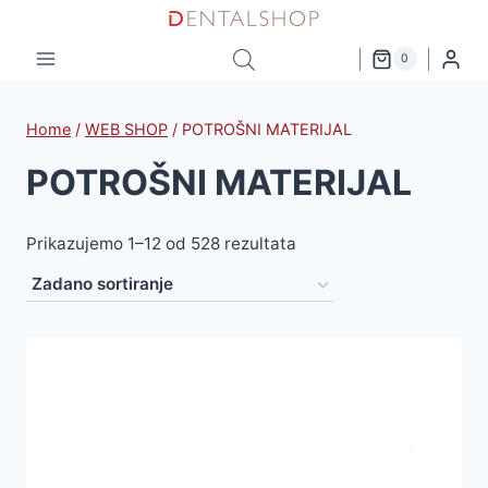
Skip
to
0
content
Home
/
WEB SHOP
/
POTROŠNI MATERIJAL
POTROŠNI MATERIJAL
Prikazujemo 1–12 od 528 rezultata