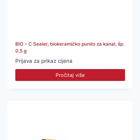
BIO – C Sealer, biokeramičko punilo za kanal, šp.
0,5 g
Prijava za prikaz cijena
Pročitaj više