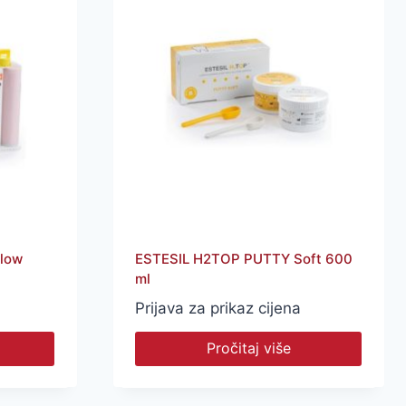
Flow
ESTESIL H2TOP PUTTY Soft 600
ml
Prijava za prikaz cijena
Pročitaj više