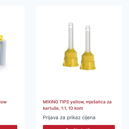
low
MIXING TIPS yellow, mješalica za
kartuše, 1:1, 10 kom
Prijava za prikaz cijena