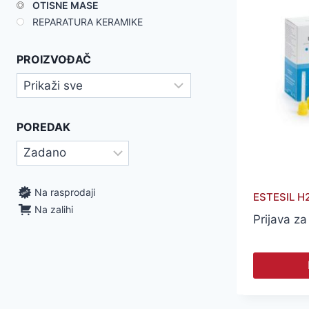
OTISNE MASE
REPARATURA KERAMIKE
PROIZVOĐAČ
POREDAK
Na rasprodaji
ESTESIL H
Na zalihi
Prijava za