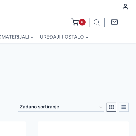
0
OMATERIJALI
UREĐAJI I OSTALO