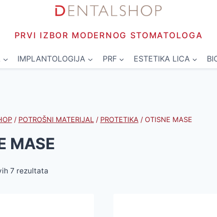
PRVI IZBOR MODERNOG STOMATOLOGA
L
IMPLANTOLOGIJA
PRF
ESTETIKA LICA
BI
HOP
/
POTROŠNI MATERIJAL
/
PROTETIKA
/
OTISNE MASE
E MASE
vih 7 rezultata