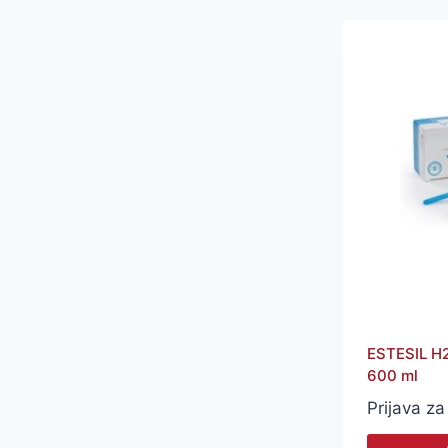
ESTESIL H
600 ml
Prijava za