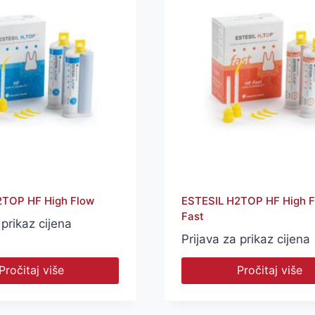
2TOP HF High Flow
ESTESIL H2TOP HF High 
Fast
 prikaz cijena
Prijava za prikaz cijena
Pročitaj više
Pročitaj više