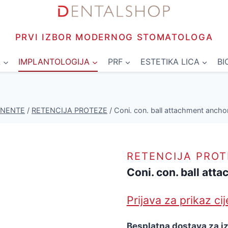
PRVI IZBOR MODERNOG STOMATOLOGA
L
IMPLANTOLOGIJA
PRF
ESTETIKA LICA
BI
ONENTE
/
RETENCIJA PROTEZE
/
Coni. con. ball attachment anch
RETENCIJA PROT
Coni. con. ball at
Prijava za prikaz ci
Besplatna dostava za i