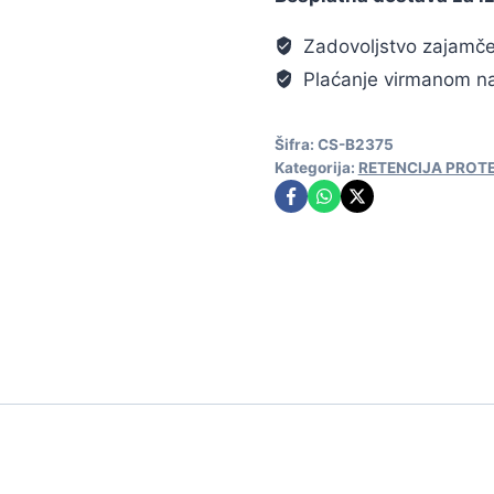
Zadovoljstvo zajamč
Plaćanje virmanom na
Šifra:
CS-B2375
Kategorija:
RETENCIJA PROT