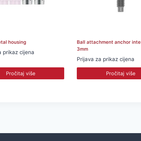
tal housing
Ball attachment anchor inte
3mm
a prikaz cijena
Prijava za prikaz cijena
Pročitaj više
Pročitaj više