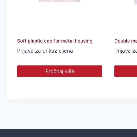
Soft plastic cap for metal housing
Double me
Prijava za prikaz cijena
Prijava z
Pročitaj više