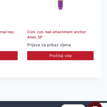
rnal hex.
Coni. con. ball attachment anchor
4mm, SP
Prijava za prikaz cijena
Pročitaj više