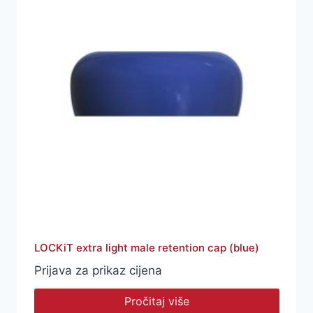
LOCKiT extra light male retention cap (blue)
Prijava za prikaz cijena
Pročitaj više