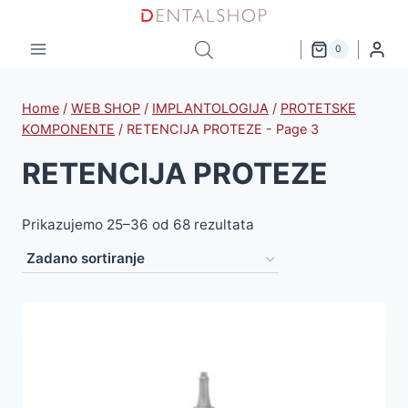
Skip
to
0
content
Home
/
WEB SHOP
/
IMPLANTOLOGIJA
/
PROTETSKE
KOMPONENTE
/
RETENCIJA PROTEZE
- Page 3
RETENCIJA PROTEZE
Prikazujemo 25–36 od 68 rezultata