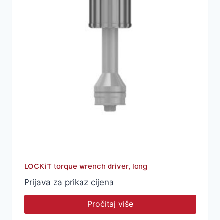
LOCKiT torque wrench driver, long
Prijava za prikaz cijena
Pročitaj više