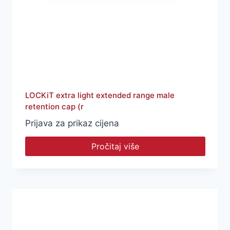
LOCKiT extra light extended range male
retention cap (r
Prijava za prikaz cijena
Pročitaj više