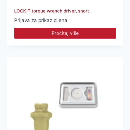
LOCKiT torque wrench driver, short
Prijava za prikaz cijena
Pročitaj više