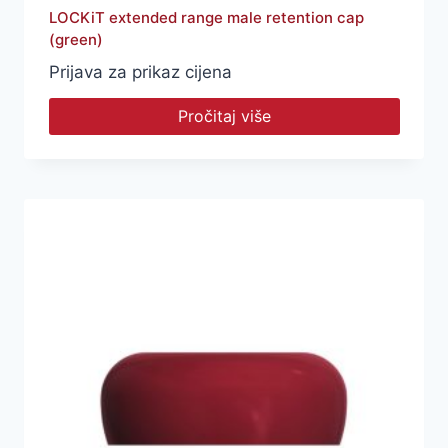
LOCKiT extended range male retention cap
(green)
Prijava za prikaz cijena
Pročitaj više