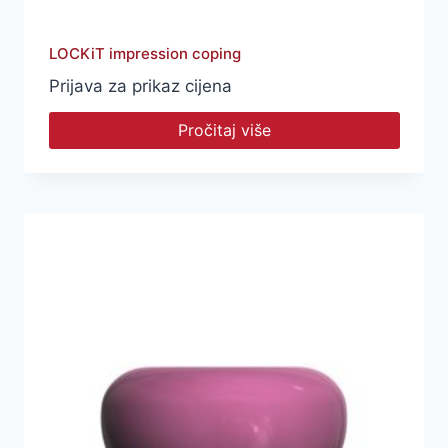
LOCKiT impression coping
Prijava za prikaz cijena
Pročitaj više