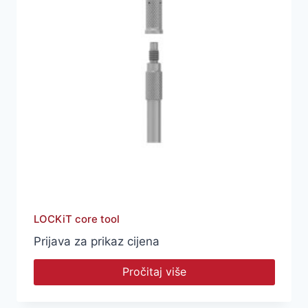
LOCKiT core tool
Prijava za prikaz cijena
Pročitaj više