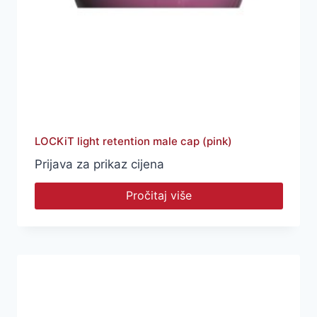
LOCKiT light retention male cap (pink)
Prijava za prikaz cijena
Pročitaj više