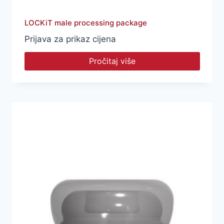
LOCKiT male processing package
Prijava za prikaz cijena
Pročitaj više