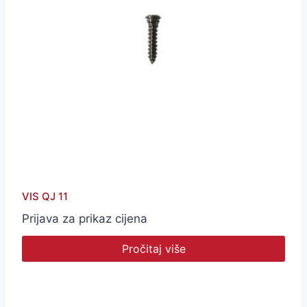
VIS QJ 11
Prijava za prikaz cijena
Pročitaj više