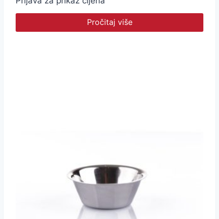
Prijava za prikaz cijena
Pročitaj više