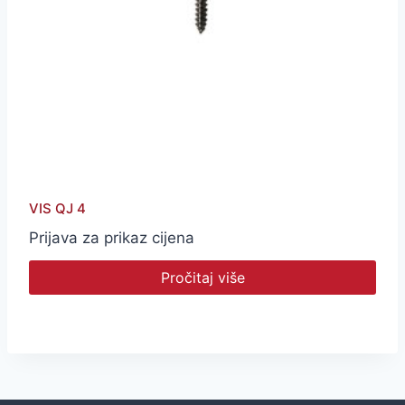
VIS QJ 4
Prijava za prikaz cijena
Pročitaj više