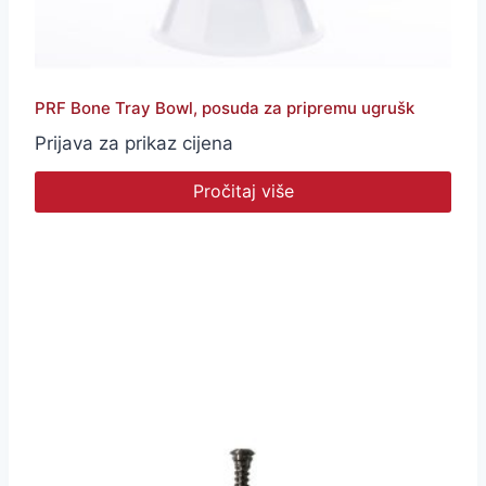
PRF Bone Tray Bowl, posuda za pripremu ugrušk
Prijava za prikaz cijena
Pročitaj više