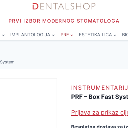
PRVI IZBOR MODERNOG STOMATOLOGA
L
IMPLANTOLOGIJA
PRF
ESTETIKA LICA
BI
 System
INSTRUMENTARI
PRF – Box Fast Sys
Prijava za prikaz ci
Besplatna dostava za i