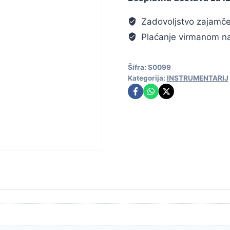
Zadovoljstvo zajamč
Plaćanje virmanom na
Šifra:
S0099
Kategorija:
INSTRUMENTARIJ