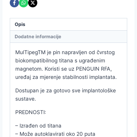
Opis
Dodatne informacije
MulTipegTM je pin napravljen od čvrstog
biokompatibilnog titana s ugrađenim
magnetom. Koristi se uz PENGUIN RFA,
uređaj za mjerenje stabilnosti implantata.
Dostupan je za gotovo sve implantološke
sustave.
PREDNOSTI:
– Izrađen od titana
– Može autoklavirati oko 20 puta