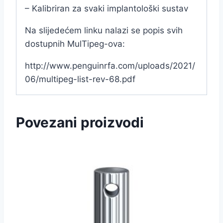
– Kalibriran za svaki implantološki sustav
Na slijedećem linku nalazi se popis svih
dostupnih MulTipeg-ova:
http://www.penguinrfa.com/uploads/2021/
06/multipeg-list-rev-68.pdf
Povezani proizvodi