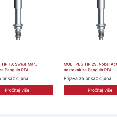
TIP 18, Swe.& Mar.,
MULTIPEG TIP 29, Nobel Act
za Penguin RFA
nastavak za Penguin RFA
a prikaz cijena
Prijava za prikaz cijena
Pročitaj više
Pročitaj više