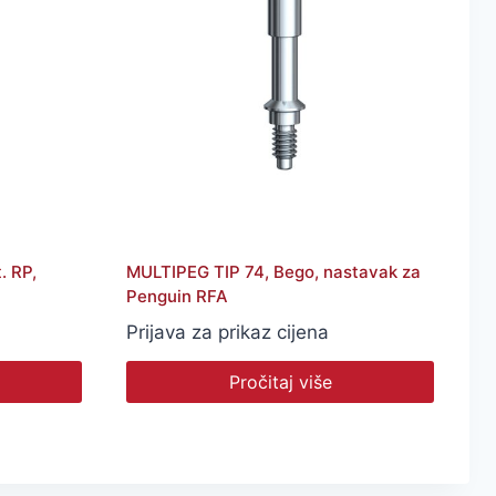
. RP,
MULTIPEG TIP 74, Bego, nastavak za
Penguin RFA
Prijava za prikaz cijena
Pročitaj više