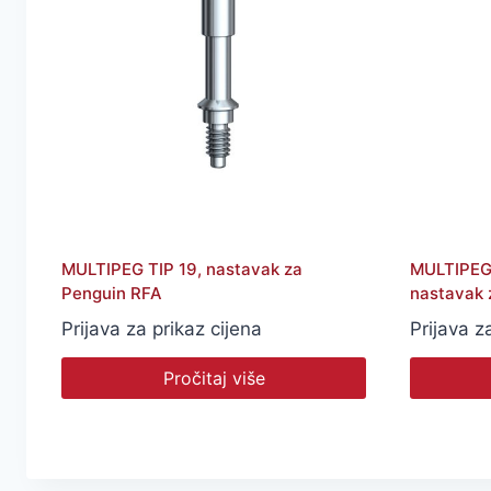
MULTIPEG TIP 19, nastavak za
MULTIPEG 
Penguin RFA
nastavak 
Prijava za prikaz cijena
Prijava z
Pročitaj više