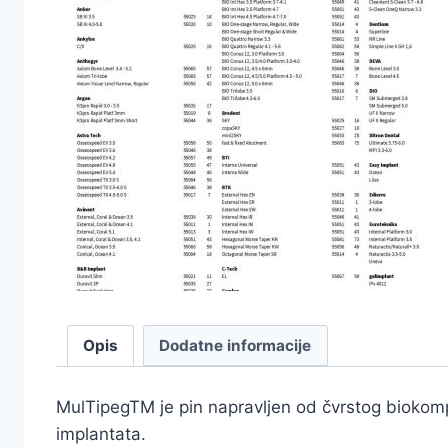
Opis
Dodatne informacije
MulTipegTM je pin napravljen od čvrstog biokomp
implantata.