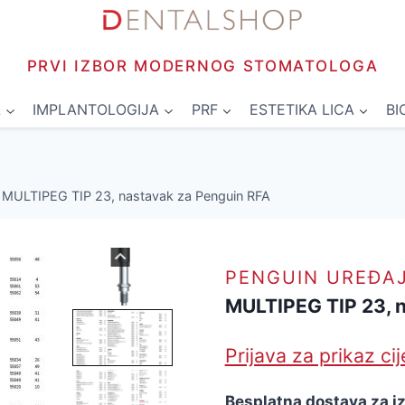
PRVI IZBOR MODERNOG STOMATOLOGA
L
IMPLANTOLOGIJA
PRF
ESTETIKA LICA
BI
MULTIPEG TIP 23, nastavak za Penguin RFA
PENGUIN UREĐA
MULTIPEG TIP 23, 
Prijava za prikaz ci
Besplatna dostava za i