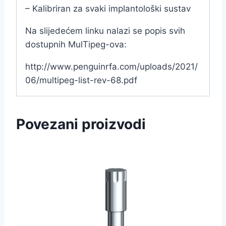
– Kalibriran za svaki implantološki sustav
Na slijedećem linku nalazi se popis svih
dostupnih MulTipeg-ova:
http://www.penguinrfa.com/uploads/2021/
06/multipeg-list-rev-68.pdf
Povezani proizvodi