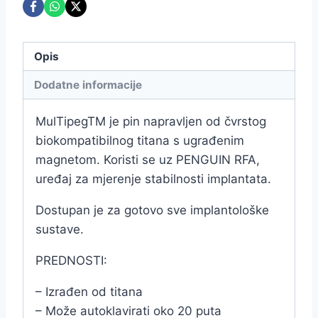
Opis
Dodatne informacije
MulTipegTM je pin napravljen od čvrstog
biokompatibilnog titana s ugrađenim
magnetom. Koristi se uz PENGUIN RFA,
uređaj za mjerenje stabilnosti implantata.
Dostupan je za gotovo sve implantološke
sustave.
PREDNOSTI:
– Izrađen od titana
– Može autoklavirati oko 20 puta