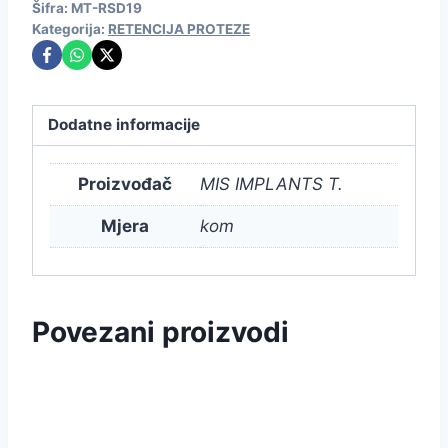
Šifra:
MT-RSD19
Kategorija:
RETENCIJA PROTEZE
Dodatne informacije
Proizvođač
MIS IMPLANTS T.
Mjera
kom
Povezani proizvodi