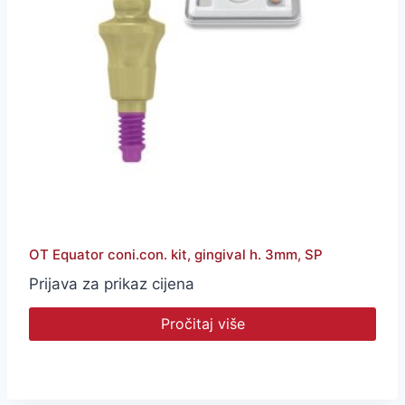
OT Equator coni.con. kit, gingival h. 3mm, SP
Prijava za prikaz cijena
Pročitaj više