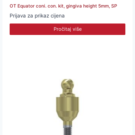
OT Equator coni. con. kit, gingiva height 5mm, SP
Prijava za prikaz cijena
Pročitaj više