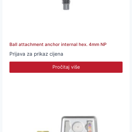
Ball attachment anchor internal hex. 4mm NP
Prijava za prikaz cijena
Pročitaj više