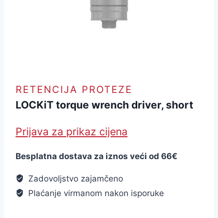
RETENCIJA PROTEZE
LOCKiT torque wrench driver, short
Prijava za prikaz cijena
Besplatna dostava za iznos veći od 66€
Zadovoljstvo zajamčeno
Plaćanje virmanom nakon isporuke