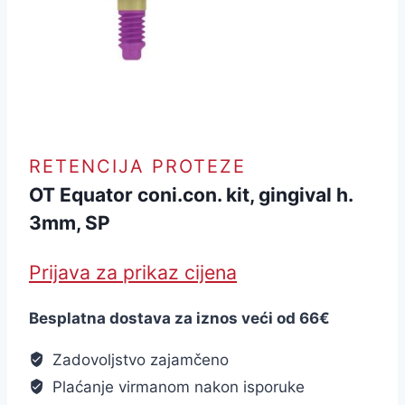
RETENCIJA PROTEZE
OT Equator coni.con. kit, gingival h.
3mm, SP
Prijava za prikaz cijena
Besplatna dostava za iznos veći od 66€
Zadovoljstvo zajamčeno
Plaćanje virmanom nakon isporuke