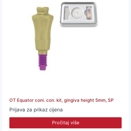
OT Equator coni. con. kit, gingiva height 5mm, SP
Prijava za prikaz cijena
Pročitaj više