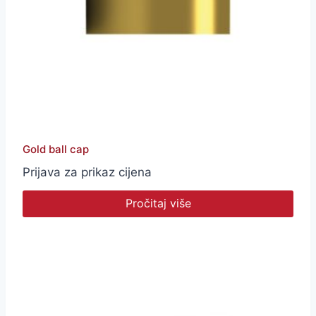
Gold ball cap
Prijava za prikaz cijena
Pročitaj više