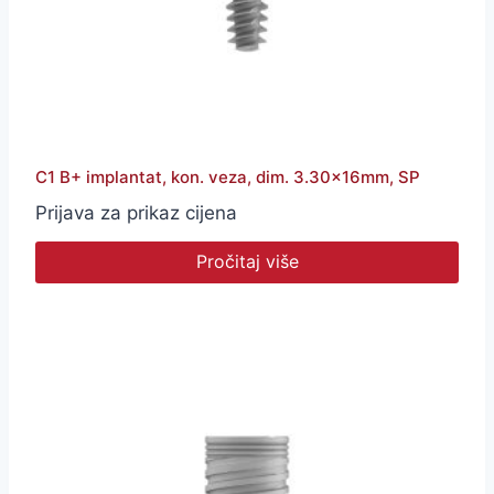
C1 B+ implantat, kon. veza, dim. 3.30x16mm, SP
Prijava za prikaz cijena
Pročitaj više