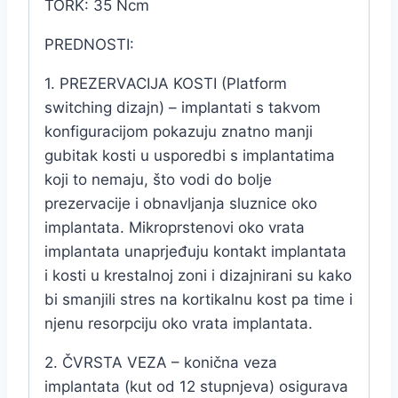
TORK: 35 Ncm
PREDNOSTI:
1. PREZERVACIJA KOSTI (Platform
switching dizajn) – implantati s takvom
konfiguracijom pokazuju znatno manji
gubitak kosti u usporedbi s implantatima
koji to nemaju, što vodi do bolje
prezervacije i obnavljanja sluznice oko
implantata. Mikroprstenovi oko vrata
implantata unaprjeđuju kontakt implantata
i kosti u krestalnoj zoni i dizajnirani su kako
bi smanjili stres na kortikalnu kost pa time i
njenu resorpciju oko vrata implantata.
2. ČVRSTA VEZA – konična veza
implantata (kut od 12 stupnjeva) osigurava