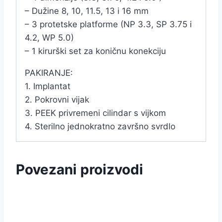
– Dužine 8, 10, 11.5, 13 i 16 mm
– 3 protetske platforme (NP 3.3, SP 3.75 i
4.2, WP 5.0)
– 1 kirurški set za koničnu konekciju
PAKIRANJE:
1. Implantat
2. Pokrovni vijak
3. PEEK privremeni cilindar s vijkom
4. Sterilno jednokratno završno svrdlo
Povezani proizvodi