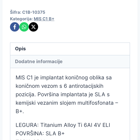
Šifra:
C1B-10375
Kategorija:
MIS C1 B+
Opis
Dodatne informacije
MIS C1 je implantat koničnog oblika sa
koničnom vezom s 6 antirotacijskih
pozicija. Površina implantata je SLA s
kemijski vezanim slojem multifosfonata –
B+.
LEGURA: Titanium Alloy Ti 6Al 4V ELI
POVRŠINA: SLA B+