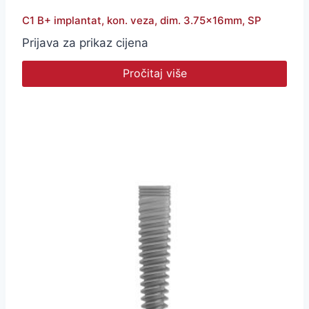
C1 B+ implantat, kon. veza, dim. 3.75x16mm, SP
Prijava za prikaz cijena
Pročitaj više