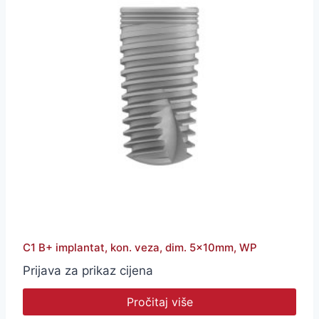
C1 B+ implantat, kon. veza, dim. 5x10mm, WP
Prijava za prikaz cijena
Pročitaj više