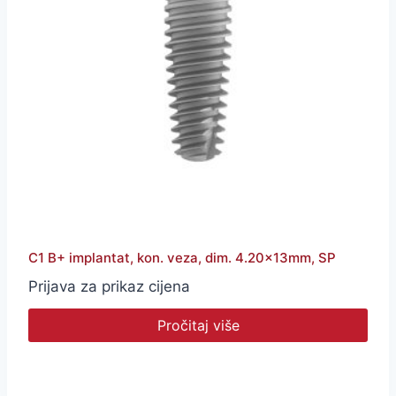
C1 B+ implantat, kon. veza, dim. 4.20x13mm, SP
Prijava za prikaz cijena
Pročitaj više