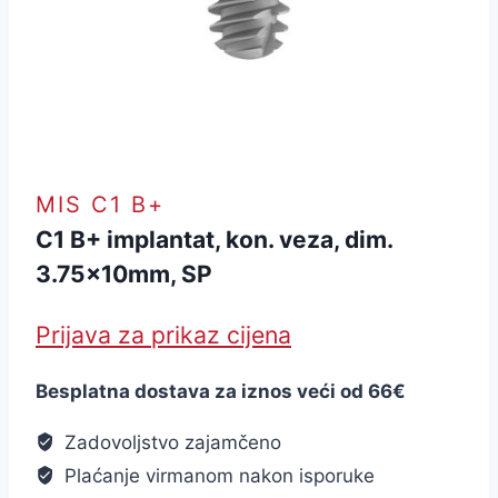
MIS C1 B+
C1 B+ implantat, kon. veza, dim.
3.75x10mm, SP
Prijava za prikaz cijena
Besplatna dostava za iznos veći od 66€
Zadovoljstvo zajamčeno
Plaćanje virmanom nakon isporuke