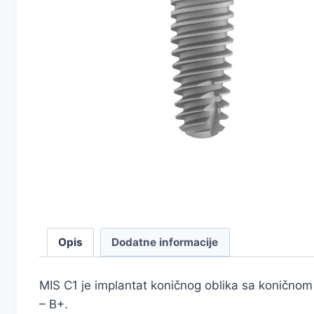
Opis
Dodatne informacije
MIS C1 je implantat koničnog oblika sa koničnom 
– B+.