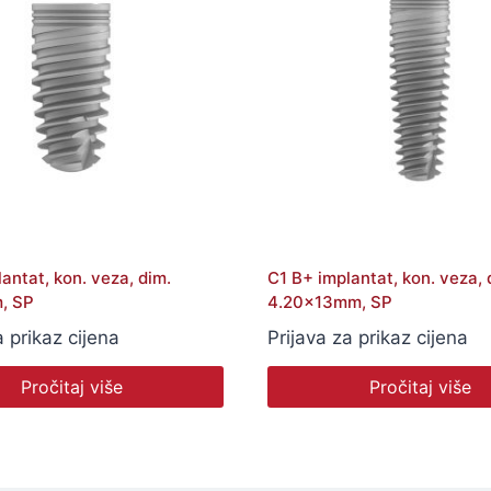
antat, kon. veza, dim.
C1 B+ implantat, kon. veza, 
, SP
4.20x13mm, SP
a prikaz cijena
Prijava za prikaz cijena
Pročitaj više
Pročitaj više