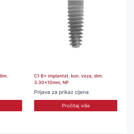
dim.
C1 B+ implantat, kon. veza, dim.
3.30x10mm, NP
Prijava za prikaz cijena
Pročitaj više