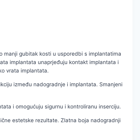
o manji gubitak kosti u usporedbi s implantatima
rata implantata unaprjeđuju kontakt implantata i
oko vrata implantata.
rikciju između nadogradnje i implantata. Smanjeni
a i omogućuju sigurnu i kontroliranu inserciju.
dlične estetske rezultate. Zlatna boja nadogradnji