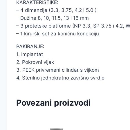
KARAKTERISTIKE:
– 4 dimenzije (3.3, 3.75, 4.2 i 5.0 )
– Dužine 8, 10, 11.5, 13 i 16 mm
– 3 protetske platforme (NP 3.3, SP 3.75 i 4.2, 
– 1 kirurški set za koničnu konekciju
PAKIRANJE:
1. Implantat
2. Pokrovni vijak
3. PEEK privremeni cilindar s vijkom
4. Sterilno jednokratno završno svrdlo
Povezani proizvodi