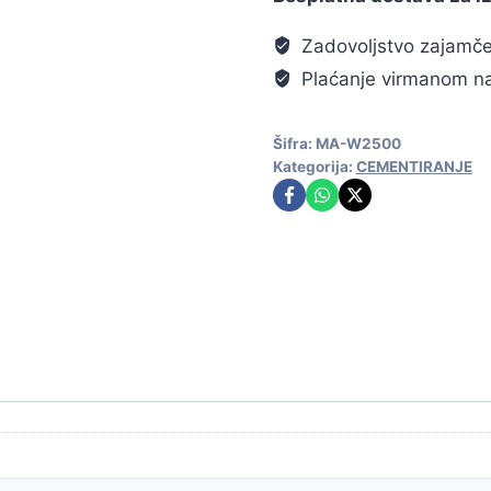
Zadovoljstvo zajamč
Plaćanje virmanom na
Šifra:
MA-W2500
Kategorija:
CEMENTIRANJE