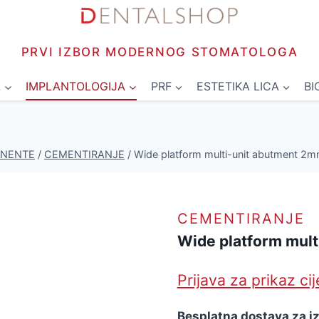
PRVI IZBOR MODERNOG STOMATOLOGA
L
IMPLANTOLOGIJA
PRF
ESTETIKA LICA
BI
ONENTE
/
CEMENTIRANJE
/
Wide platform multi-unit abutment 2
CEMENTIRANJE
Wide platform mul
Prijava za prikaz ci
Besplatna dostava za i