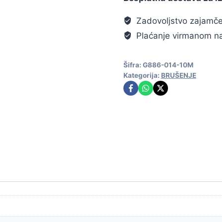
Zadovoljstvo zajamč
Plaćanje virmanom na
Šifra:
G886-014-10M
Kategorija:
BRUŠENJE