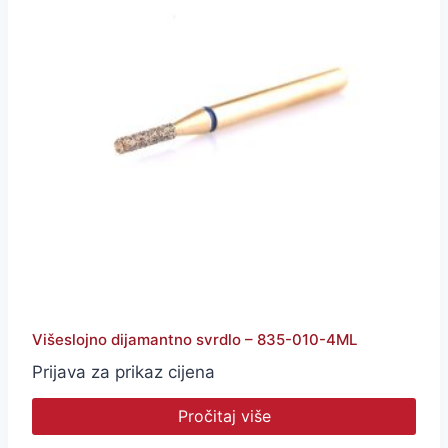
Višeslojno dijamantno svrdlo – 835-010-4ML
Prijava za prikaz cijena
Pročitaj više