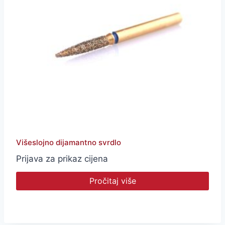
Višeslojno dijamantno svrdlo
Prijava za prikaz cijena
Pročitaj više