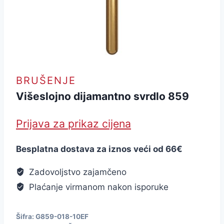
BRUŠENJE
Višeslojno dijamantno svrdlo 859
Prijava za prikaz cijena
Besplatna dostava za iznos veći od 66€
Zadovoljstvo zajamčeno
Plaćanje virmanom nakon isporuke
Šifra:
G859-018-10EF