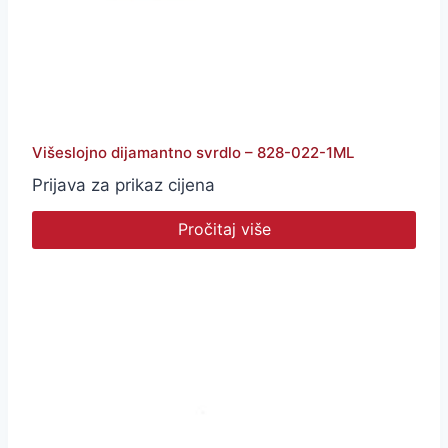
Višeslojno dijamantno svrdlo – 828-022-1ML
Prijava za prikaz cijena
Pročitaj više