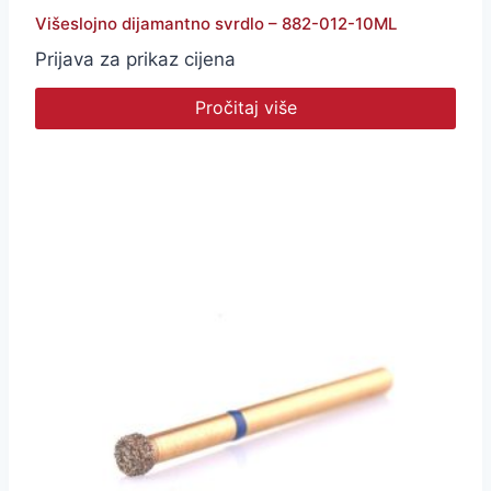
Višeslojno dijamantno svrdlo – 882-012-10ML
Prijava za prikaz cijena
Pročitaj više