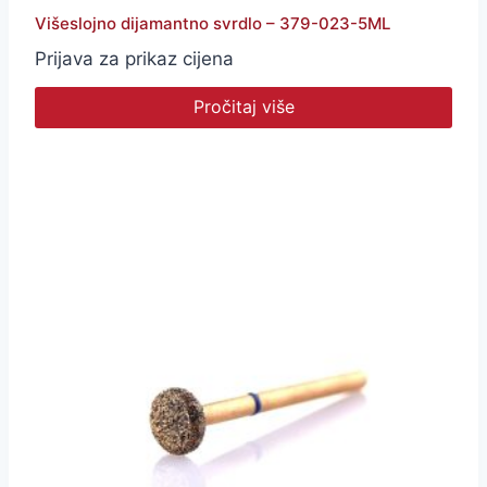
Višeslojno dijamantno svrdlo – 379-023-5ML
Prijava za prikaz cijena
Pročitaj više