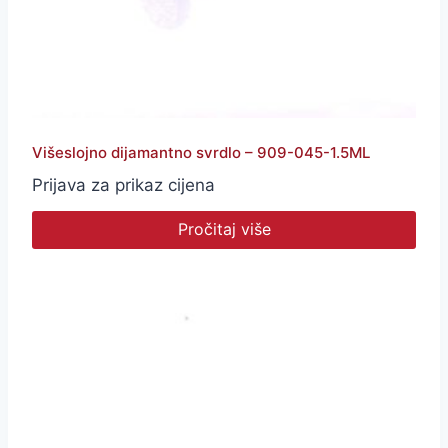
Višeslojno dijamantno svrdlo – 909-045-1.5ML
Prijava za prikaz cijena
Pročitaj više