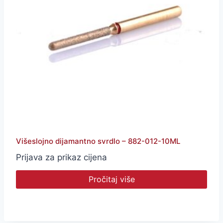
Višeslojno dijamantno svrdlo – 882-012-10ML
Prijava za prikaz cijena
Pročitaj više