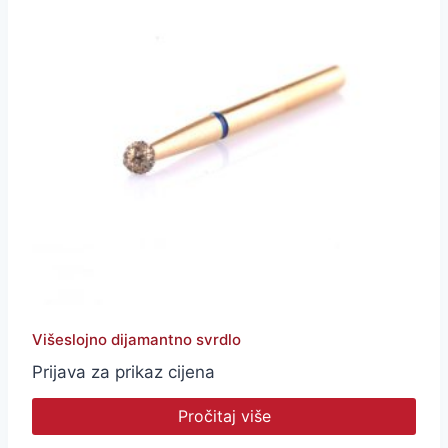
Višeslojno dijamantno svrdlo
Prijava za prikaz cijena
Pročitaj više