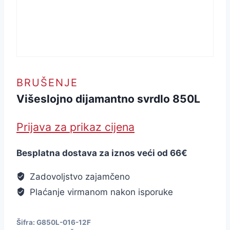
BRUŠENJE
Višeslojno dijamantno svrdlo 850L
Prijava za prikaz cijena
Besplatna dostava za iznos veći od 66€
Zadovoljstvo zajamčeno
Plaćanje virmanom nakon isporuke
Šifra:
G850L-016-12F