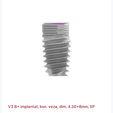
V3 B+ implantat, kon. veza, dim. 4.30x8mm, SP