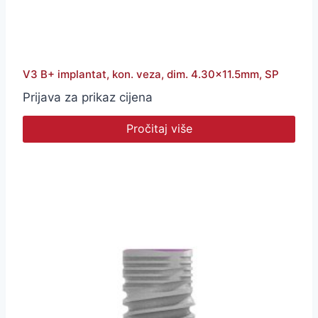
V3 B+ implantat, kon. veza, dim. 4.30×11.5mm, SP
Prijava za prikaz cijena
Pročitaj više