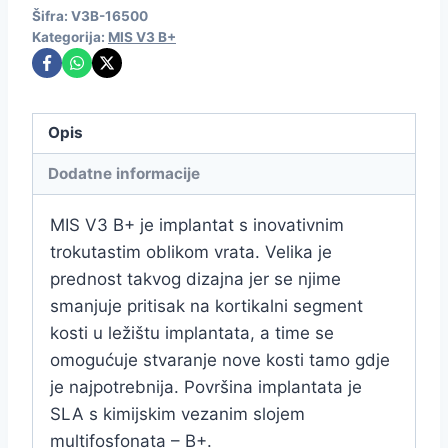
Šifra:
V3B-16500
Kategorija:
MIS V3 B+
Opis
Dodatne informacije
MIS V3 B+ je implantat s inovativnim
trokutastim oblikom vrata. Velika je
prednost takvog dizajna jer se njime
smanjuje pritisak na kortikalni segment
kosti u ležištu implantata, a time se
omogućuje stvaranje nove kosti tamo gdje
je najpotrebnija. Površina implantata je
SLA s kimijskim vezanim slojem
multifosfonata – B+.