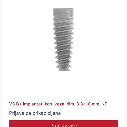
V3 B+ implantat, kon. veza, dim. 3.3×10 mm, NP
Prijava za prikaz cijena
Pročitaj više