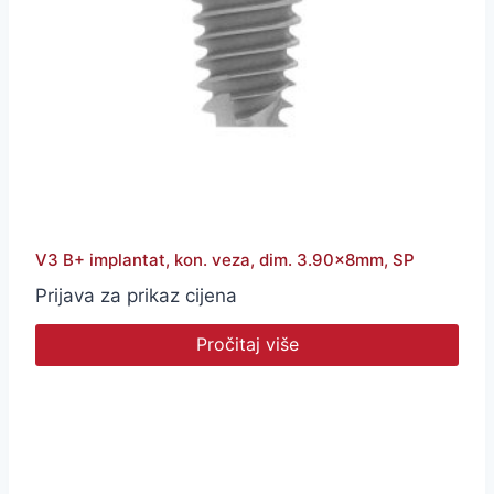
V3 B+ implantat, kon. veza, dim. 3.90x8mm, SP
Prijava za prikaz cijena
Pročitaj više