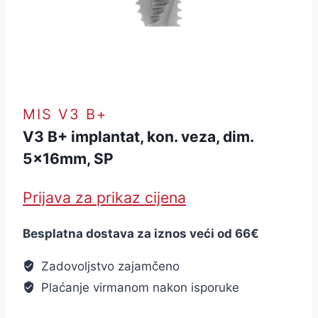
MIS V3 B+
V3 B+ implantat, kon. veza, dim.
5x16mm, SP
Prijava za prikaz cijena
Besplatna dostava za iznos veći od 66€
Zadovoljstvo zajamčeno
Plaćanje virmanom nakon isporuke