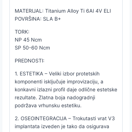
MATERIJAL: Titanium Alloy Ti 6Al 4V ELI
POVRŠINA: SLA B+
TORK:
NP 45 Ncm
SP 50-60 Ncm
PREDNOSTI:
1. ESTETIKA – Veliki izbor protetskih
komponenti isključuje improvizaciju, a
konkavni izlazni profil daje odlične estetske
rezultate. Zlatna boja nadogradnji
podržava vrhunsku estetiku.
2. OSEOINTEGRACIJA – Trokutasti vrat V3
implantata izveden je tako da osigurava