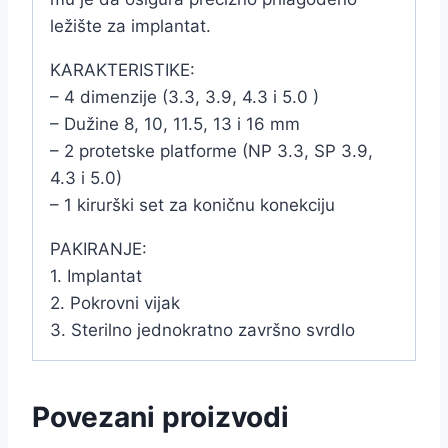
ležište za implantat.
KARAKTERISTIKE:
– 4 dimenzije (3.3, 3.9, 4.3 i 5.0 )
– Dužine 8, 10, 11.5, 13 i 16 mm
– 2 protetske platforme (NP 3.3, SP 3.9,
4.3 i 5.0)
– 1 kirurški set za koničnu konekciju
PAKIRANJE:
1. Implantat
2. Pokrovni vijak
3. Sterilno jednokratno završno svrdlo
Povezani proizvodi