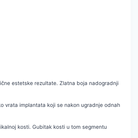
dlične estetske rezultate. Zlatna boja nadogradnji
o vrata implantata koji se nakon ugradnje odnah
alnoj kosti. Gubitak kosti u tom segmentu