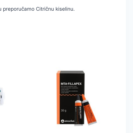
ku preporučamo Citričnu kiselinu.