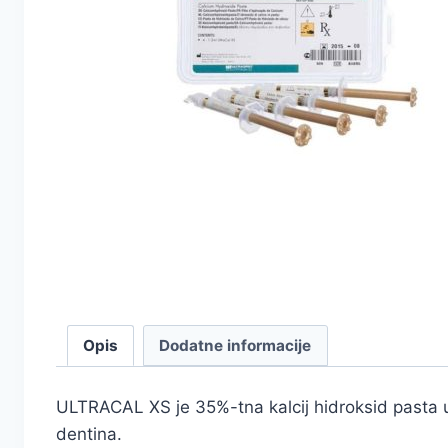
Opis
Dodatne informacije
ULTRACAL XS je 35%-tna kalcij hidroksid pasta u 
dentina.