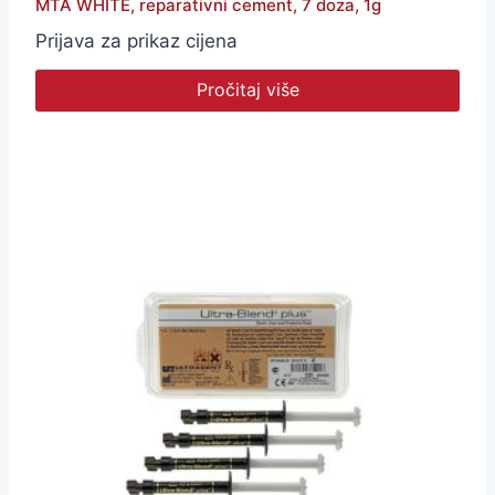
MTA WHITE, reparativni cement, 7 doza, 1g
Prijava za prikaz cijena
Pročitaj više