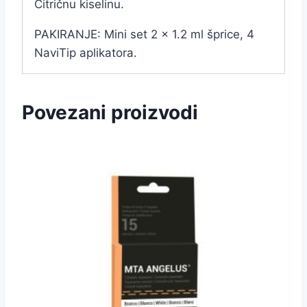
Citričnu kiselinu.
PAKIRANJE: Mini set 2 x 1.2 ml šprice, 4
NaviTip aplikatora.
Povezani proizvodi