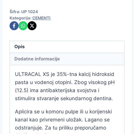
Šifra:
UP 1024
Kategorija:
CEMENTI
Opis
Dodatne informacije
ULTRACAL XS je 35%-tna kalcij hidroksid
pasta u vodenoj otopini. Zbog visokog pH
(12.5) ima antibakterijska svojstva i
stimulira stvaranje sekundarnog dentina.
Aplicira se u komoru pulpe ili u korijenski
kanal kao privremeni uložak. Lagano se
odstranjuje. Za tu priliku preporučamo