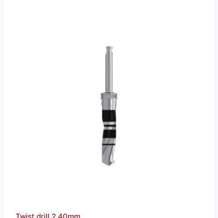
Twist drill 2.40mm