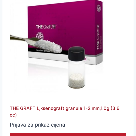
THE GRAFT L,ksenograft granule 1-2 mm,1.0g (3.6
cc)
Prijava za prikaz cijena