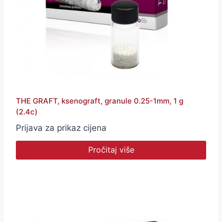
THE GRAFT, ksenograft, granule 0.25-1mm, 1 g
(2.4c)
Prijava za prikaz cijena
Pročitaj više