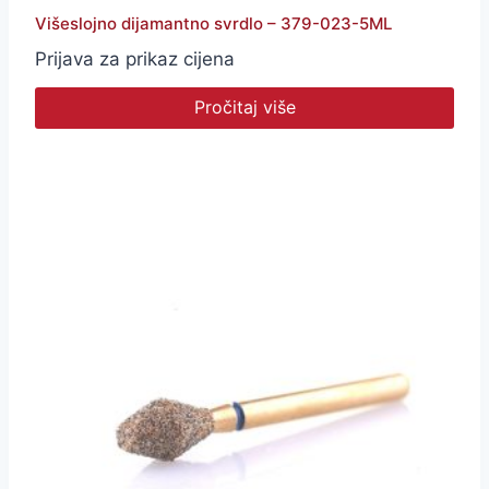
Višeslojno dijamantno svrdlo – 379-023-5ML
Prijava za prikaz cijena
Pročitaj više