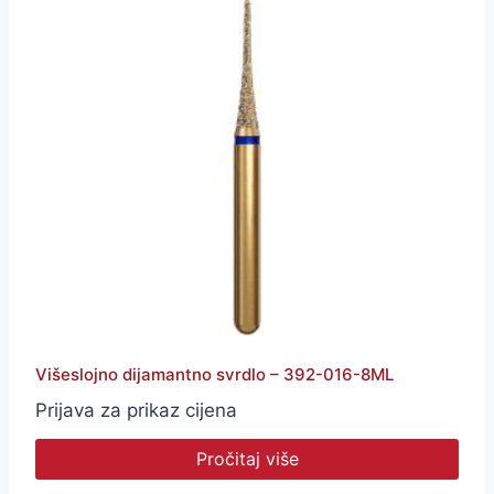
Višeslojno dijamantno svrdlo – 392-016-8ML
Prijava za prikaz cijena
Pročitaj više