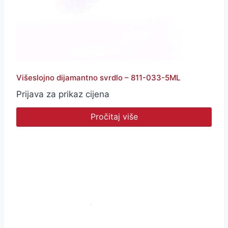
Višeslojno dijamantno svrdlo – 811-033-5ML
Prijava za prikaz cijena
Pročitaj više