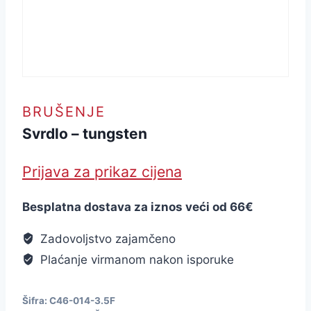
BRUŠENJE
Svrdlo – tungsten
Prijava za prikaz cijena
Besplatna dostava za iznos veći od 66€
Zadovoljstvo zajamčeno
Plaćanje virmanom nakon isporuke
Šifra:
C46-014-3.5F