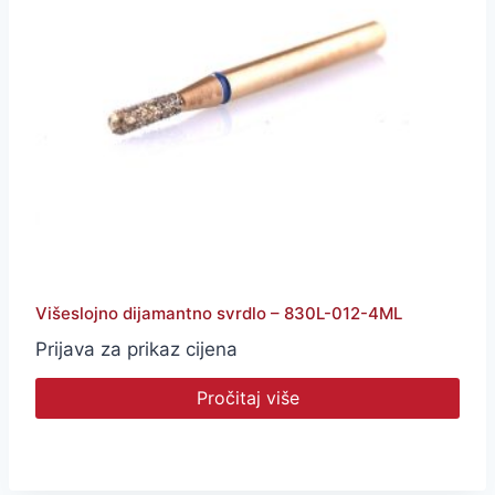
Višeslojno dijamantno svrdlo – 830L-012-4ML
Prijava za prikaz cijena
Pročitaj više