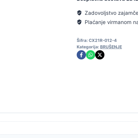
Zadovoljstvo zajamč
Plaćanje virmanom na
Šifra:
CX21R-012-4
Kategorija:
BRUŠENJE