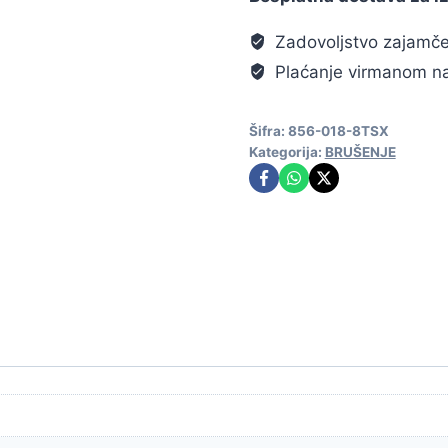
Zadovoljstvo zajamč
Plaćanje virmanom na
Šifra:
856-018-8TSX
Kategorija:
BRUŠENJE