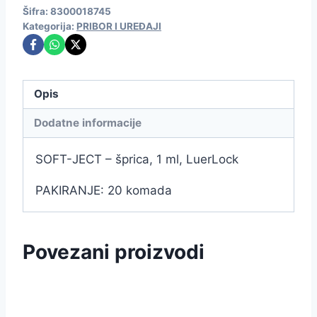
Šifra:
8300018745
Kategorija:
PRIBOR I UREĐAJI
Opis
Dodatne informacije
SOFT-JECT – šprica, 1 ml, LuerLock
PAKIRANJE: 20 komada
Povezani proizvodi