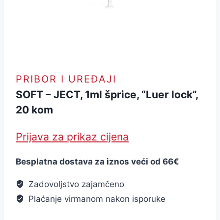
PRIBOR I UREĐAJI
SOFT – JECT, 1ml šprice, “Luer lock”,
20 kom
Prijava za prikaz cijena
Besplatna dostava za iznos veći od 66€
Zadovoljstvo zajamčeno
Plaćanje virmanom nakon isporuke