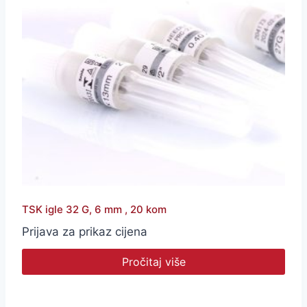
TSK igle 32 G, 6 mm , 20 kom
Prijava za prikaz cijena
Pročitaj više