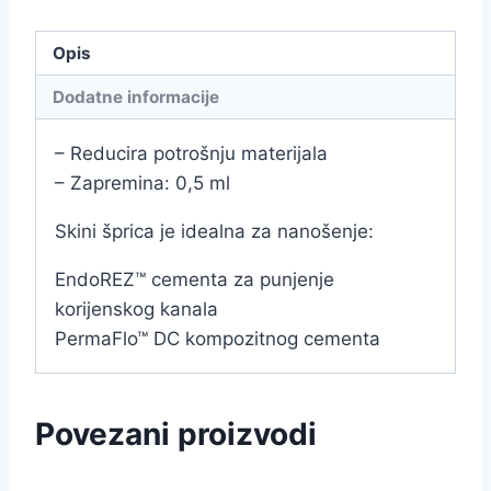
Opis
Dodatne informacije
– Reducira potrošnju materijala
– Zapremina: 0,5 ml
Skini šprica je idealna za nanošenje:
EndoREZ™ cementa za punjenje
korijenskog kanala
PermaFlo™ DC kompozitnog cementa
Povezani proizvodi