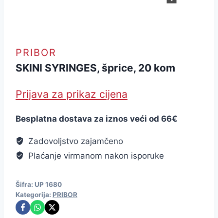
PRIBOR
SKINI SYRINGES, šprice, 20 kom
Prijava za prikaz cijena
Besplatna dostava za iznos veći od 66€
Zadovoljstvo zajamčeno
Plaćanje virmanom nakon isporuke
Šifra:
UP 1680
Kategorija:
PRIBOR