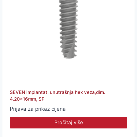
SEVEN implantat, unutrašnja hex veza,dim.
4.20x16mm, SP
Prijava za prikaz cijena
Pročitaj više