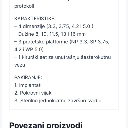
protokoli
KARAKTERISTIKE:
– 4 dimenzije (3.3, 3.75, 4.2 i 5.0 )
– Dužine 8, 10, 11.5, 13 i 16 mm
– 3 protetske platforme (NP 3.3, SP 3.75,
4.2 i WP 5.0)
– 1 kirurški set za unutrašnju šesterokutnu
vezu
PAKIRANJE:
1. Implantat
2. Pokrovni vijak
3. Sterilno jednokratno završno svrdlo
Povezani proizvodi