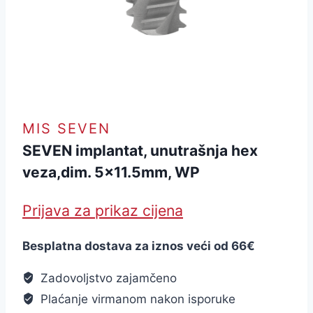
MIS SEVEN
SEVEN implantat, unutrašnja hex
veza,dim. 5×11.5mm, WP
Prijava za prikaz cijena
Besplatna dostava za iznos veći od 66€
Zadovoljstvo zajamčeno
Plaćanje virmanom nakon isporuke