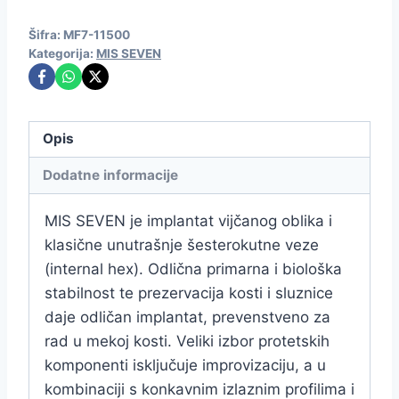
Šifra:
MF7-11500
Kategorija:
MIS SEVEN
Opis
Dodatne informacije
MIS SEVEN je implantat vijčanog oblika i
klasične unutrašnje šesterokutne veze
(internal hex). Odlična primarna i biološka
stabilnost te prezervacija kosti i sluznice
daje odličan implantat, prevenstveno za
rad u mekoj kosti. Veliki izbor protetskih
komponenti isključuje improvizaciju, a u
kombinaciji s konkavnim izlaznim profilima i