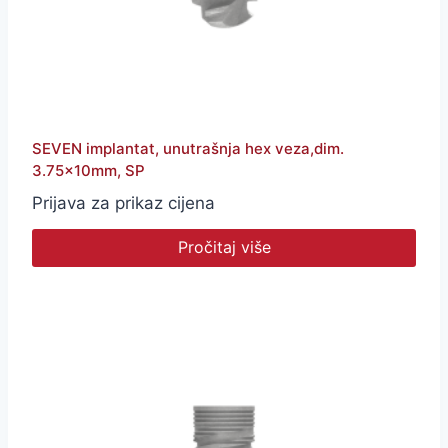
SEVEN implantat, unutrašnja hex veza,dim.
3.75x10mm, SP
Prijava za prikaz cijena
Pročitaj više