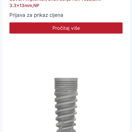
3.3x13mm,NP
Prijava za prikaz cijena
Pročitaj više