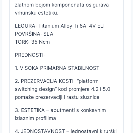
zlatnom bojom komponenata osigurava
vrhunsku estetiku.
LEGURA: Titanium Alloy Ti 6Al 4V ELI
POVRŠINA: SLA
TORK: 35 Ncm
PREDNOSTI:
1. VISOKA PRIMARNA STABILNOST
2. PREZERVACIJA KOSTI -“platform
switching design” kod promjera 4.2 i 5.0
pomaže prezervaciji i rastu sluznice
3. ESTETIKA – abutmenti s konkavnim
izlaznim profilima
4. JEDNOSTAVNOST – jednostavni kirurški