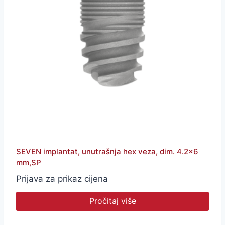
SEVEN implantat, unutrašnja hex veza, dim. 4.2×6
mm,SP
Prijava za prikaz cijena
Pročitaj više