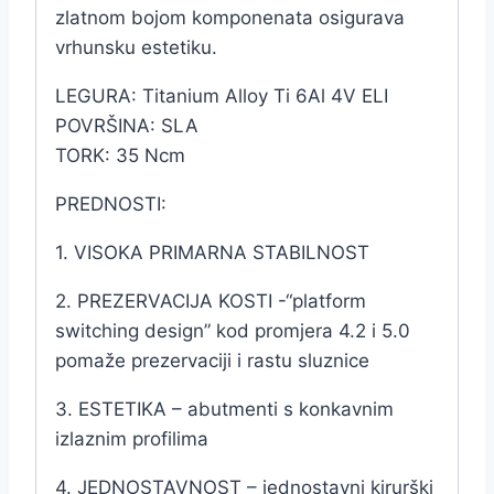
zlatnom bojom komponenata osigurava
vrhunsku estetiku.
LEGURA: Titanium Alloy Ti 6Al 4V ELI
POVRŠINA: SLA
TORK: 35 Ncm
PREDNOSTI:
1. VISOKA PRIMARNA STABILNOST
2. PREZERVACIJA KOSTI -“platform
switching design” kod promjera 4.2 i 5.0
pomaže prezervaciji i rastu sluznice
3. ESTETIKA – abutmenti s konkavnim
izlaznim profilima
4. JEDNOSTAVNOST – jednostavni kirurški