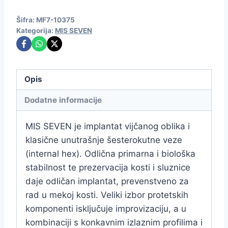
Šifra:
MF7-10375
Kategorija:
MIS SEVEN
Opis
Dodatne informacije
MIS SEVEN je implantat vijčanog oblika i
klasične unutrašnje šesterokutne veze
(internal hex). Odlična primarna i biološka
stabilnost te prezervacija kosti i sluznice
daje odličan implantat, prevenstveno za
rad u mekoj kosti. Veliki izbor protetskih
komponenti isključuje improvizaciju, a u
kombinaciji s konkavnim izlaznim profilima i