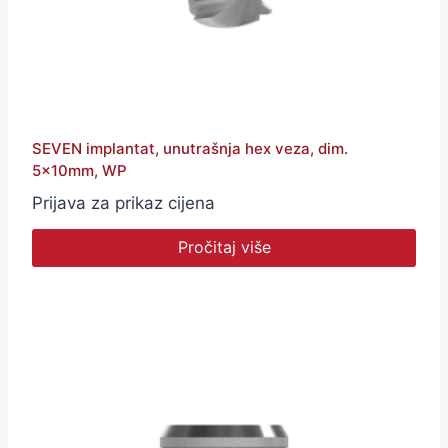
SEVEN implantat, unutrašnja hex veza, dim.
5x10mm, WP
Prijava za prikaz cijena
Pročitaj više