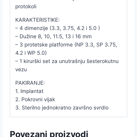
protokoli
KARAKTERISTIKE:
– 4 dimenzije (3.3, 3.75, 4.2 i 5.0 )
– Dužine 8, 10, 11.5, 13 i 16 mm
– 3 protetske platforme (NP 3.3, SP 3.75,
4.2 i WP 5.0)
– 1 kirurški set za unutrašnju šesterokutnu
vezu
PAKIRANJE:
1. Implantat
2. Pokrovni vijak
3. Sterilno jednokratno završno svrdlo
Povezani proizvodi