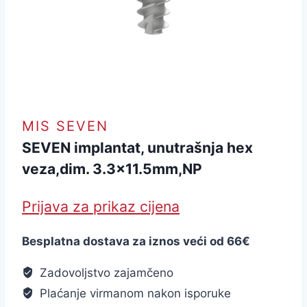
MIS SEVEN
SEVEN implantat, unutrašnja hex
veza,dim. 3.3×11.5mm,NP
Prijava za prikaz cijena
Besplatna dostava za iznos veći od 66€
Zadovoljstvo zajamčeno
Plaćanje virmanom nakon isporuke