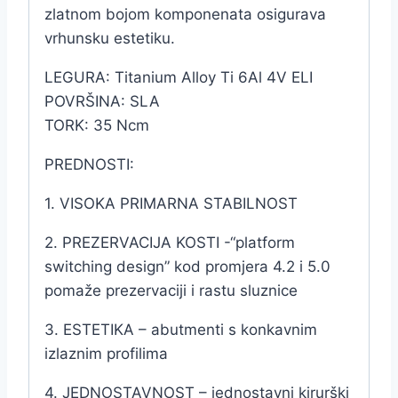
zlatnom bojom komponenata osigurava
vrhunsku estetiku.
LEGURA: Titanium Alloy Ti 6Al 4V ELI
POVRŠINA: SLA
TORK: 35 Ncm
PREDNOSTI:
1. VISOKA PRIMARNA STABILNOST
2. PREZERVACIJA KOSTI -“platform
switching design” kod promjera 4.2 i 5.0
pomaže prezervaciji i rastu sluznice
3. ESTETIKA – abutmenti s konkavnim
izlaznim profilima
4. JEDNOSTAVNOST – jednostavni kirurški