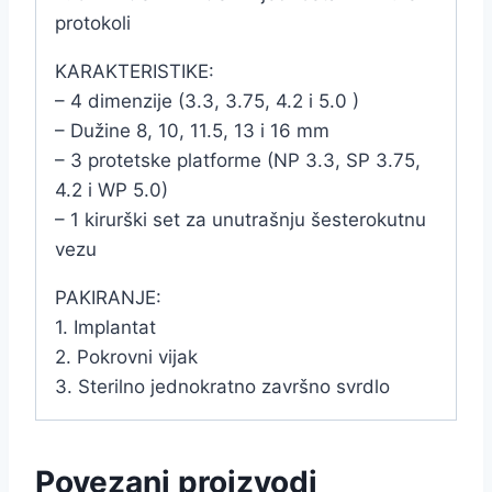
protokoli
KARAKTERISTIKE:
– 4 dimenzije (3.3, 3.75, 4.2 i 5.0 )
– Dužine 8, 10, 11.5, 13 i 16 mm
– 3 protetske platforme (NP 3.3, SP 3.75,
4.2 i WP 5.0)
– 1 kirurški set za unutrašnju šesterokutnu
vezu
PAKIRANJE:
1. Implantat
2. Pokrovni vijak
3. Sterilno jednokratno završno svrdlo
Povezani proizvodi