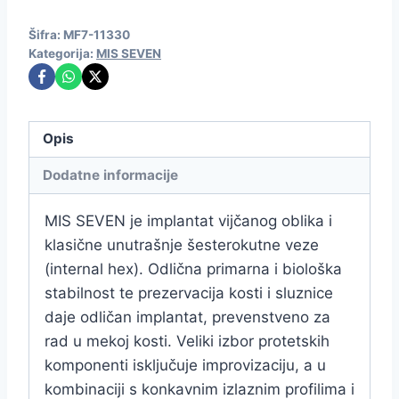
Šifra:
MF7-11330
Kategorija:
MIS SEVEN
Opis
Dodatne informacije
MIS SEVEN je implantat vijčanog oblika i
klasične unutrašnje šesterokutne veze
(internal hex). Odlična primarna i biološka
stabilnost te prezervacija kosti i sluznice
daje odličan implantat, prevenstveno za
rad u mekoj kosti. Veliki izbor protetskih
komponenti isključuje improvizaciju, a u
kombinaciji s konkavnim izlaznim profilima i