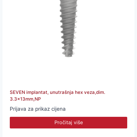
SEVEN implantat, unutrašnja hex veza,dim.
3.3x13mm,NP
Prijava za prikaz cijena
Pročitaj više