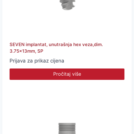
SEVEN implantat, unutrašnja hex veza,dim.
3.75x13mm, SP
Prijava za prikaz cijena
Pročitaj više