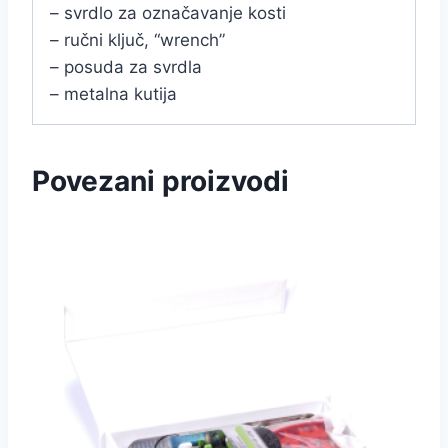
– svrdlo za označavanje kosti
– ručni ključ, “wrench”
– posuda za svrdla
– metalna kutija
Povezani proizvodi