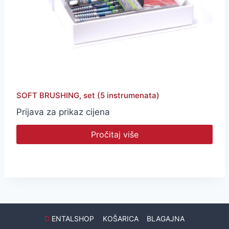
SOFT BRUSHING, set (5 instrumenata)
Prijava za prikaz cijena
Pročitaj više
D
ENTALSHOP
KOŠARICA
BLAGAJNA