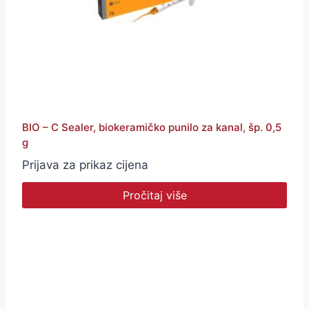
BIO – C Sealer, biokeramičko punilo za kanal, šp. 0,5
g
Prijava za prikaz cijena
Pročitaj više