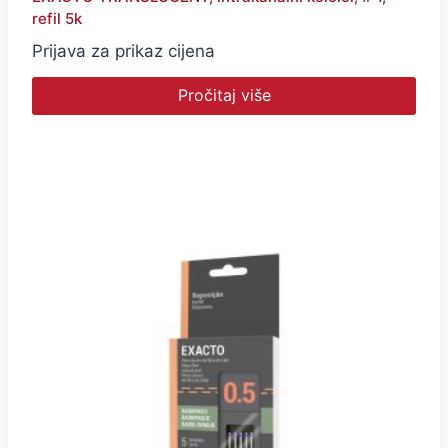
refil 5k
Prijava za prikaz cijena
Pročitaj više