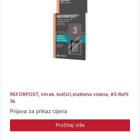
REFORPOST, intrak. kolčići,staklena vlakna, #3 Refil
5k
Prijava za prikaz cijena
Pročitaj više