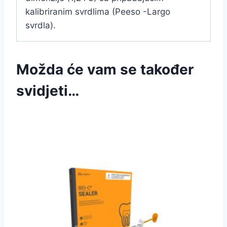
kalibriranim svrdlima (Peeso -Largo
svrdla).
Možda će vam se također
svidjeti…