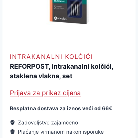
INTRAKANALNI KOLČIĆI
REFORPOST, intrakanalni kolčići,
staklena vlakna, set
Prijava za prikaz cijena
Besplatna dostava za iznos veći od 66€
Zadovoljstvo zajamčeno
Plaćanje virmanom nakon isporuke