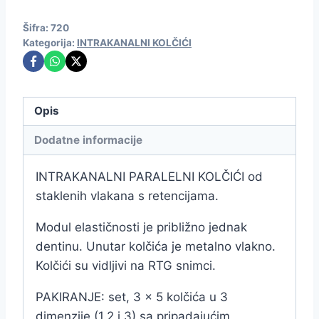
Šifra:
720
Kategorija:
INTRAKANALNI KOLČIĆI
Opis
Dodatne informacije
INTRAKANALNI PARALELNI KOLČIĆI od
staklenih vlakana s retencijama.
Modul elastičnosti je približno jednak
dentinu. Unutar kolčića je metalno vlakno.
Kolčići su vidljivi na RTG snimci.
PAKIRANJE: set, 3 x 5 kolčića u 3
dimenzije (1,2 i 3) sa pripadajućim