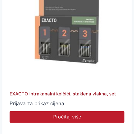
EXACTO intrakanalni kolčići, staklena vlakna, set
Prijava za prikaz cijena
Pročitaj više