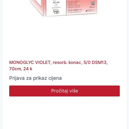
MONOGLYC VIOLET, resorb. konac, 5/0 DSM13,
70cm, 24 k
Prijava za prikaz cijena
Pročitaj više