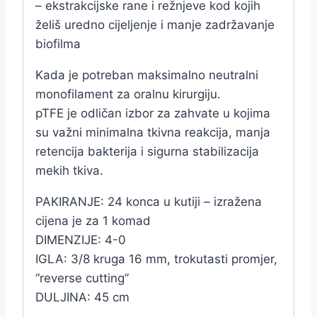
– ekstrakcijske rane i režnjeve kod kojih
želiš uredno cijeljenje i manje zadržavanje
biofilma
Kada je potreban maksimalno neutralni
monofilament za oralnu kirurgiju.
pTFE je odličan izbor za zahvate u kojima
su važni minimalna tkivna reakcija, manja
retencija bakterija i sigurna stabilizacija
mekih tkiva.
PAKIRANJE: 24 konca u kutiji – izražena
cijena je za 1 komad
DIMENZIJE: 4-0
IGLA: 3/8 kruga 16 mm, trokutasti promjer,
“reverse cutting”
DULJINA: 45 cm