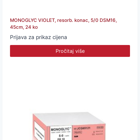
MONOGLYC VIOLET, resorb. konac, 5/0 DSM16,
45cm, 24 ko
Prijava za prikaz cijena
Pročitaj više