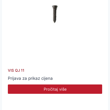
VIS QJ 11
Prijava za prikaz cijena
Pročitaj više