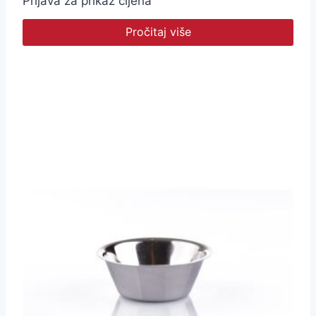
Prijava za prikaz cijena
Pročitaj više