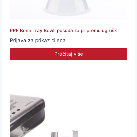
PRF Bone Tray Bowl, posuda za pripremu ugrušk
Prijava za prikaz cijena
Pročitaj više