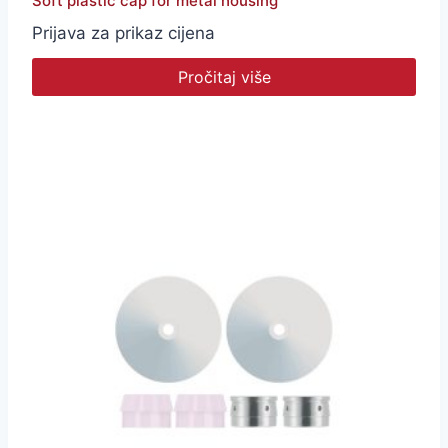
Soft plastic cap for metal housing
Prijava za prikaz cijena
Pročitaj više