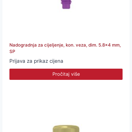
Nadogradnja za cijeljenje, kon. veza, dim. 5.8×4 mm,
SP
Prijava za prikaz cijena
Pročitaj više