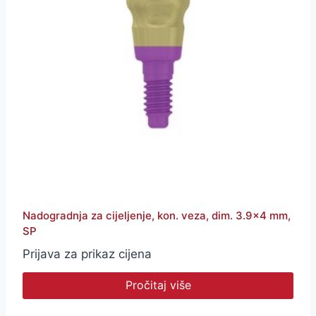
Nadogradnja za cijeljenje, kon. veza, dim. 3.9×4 mm,
SP
Prijava za prikaz cijena
Pročitaj više