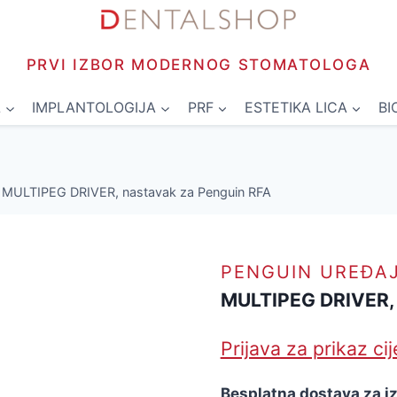
PRVI IZBOR MODERNOG STOMATOLOGA
L
IMPLANTOLOGIJA
PRF
ESTETIKA LICA
BI
MULTIPEG DRIVER, nastavak za Penguin RFA
PENGUIN UREĐA
MULTIPEG DRIVER, 
Prijava za prikaz ci
Besplatna dostava za i