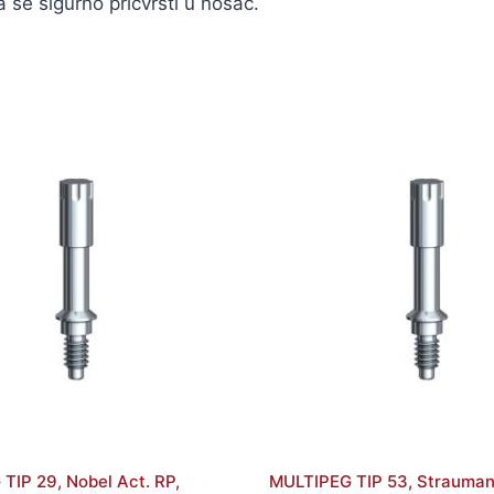
se sigurno pričvrsti u nosač.
TIP 29, Nobel Act. RP,
MULTIPEG TIP 53, Strauman