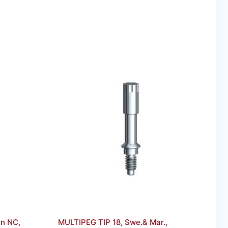
n NC,
MULTIPEG TIP 18, Swe.& Mar.,