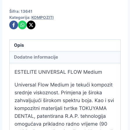
Šifra:
13641
Kategorija:
KOMPOZITI
Opis
Dodatne informacije
ESTELITE UNIVERSAL FLOW Medium
Universal Flow Medium je tekući kompozit
srednje viskoznost. Primjena je široka
zahvaljujući širokom spektru boja. Kao i svi
kompozitni materijali tvrtke TOKUYAMA
DENTAL, patentirana R.A.P. tehnologija
omogućava prikladno radno vrijeme (90