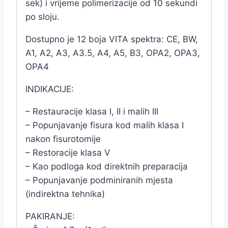
sek) i vrijeme polimerizacije od 10 sekundi
po sloju.
Dostupno je 12 boja VITA spektra: CE, BW,
A1, A2, A3, A3.5, A4, A5, B3, OPA2, OPA3,
OPA4
INDIKACIJE:
– Restauracije klasa I, II i malih III
– Popunjavanje fisura kod malih klasa I
nakon fisurotomije
– Restoracije klasa V
– Kao podloga kod direktnih preparacija
– Popunjavanje podminiranih mjesta
(indirektna tehnika)
PAKIRANJE: