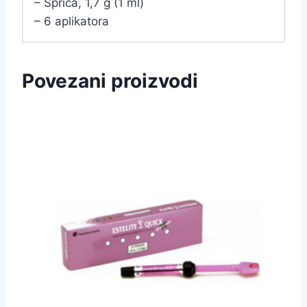
– Šprica, 1,7 g (1 ml)
– 6 aplikatora
Povezani proizvodi