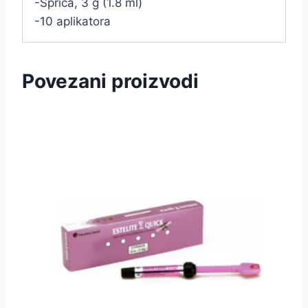
-Šprica, 3 g (1.8 ml)
-10 aplikatora
Povezani proizvodi