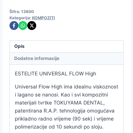
Šifra:
13800
Kategorija:
KOMPOZITI
Opis
Dodatne informacije
ESTELITE UNIVERSAL FLOW High
Universal Flow High ima idealnu viskoznost
i lagano se nanosi. Kao i svi kompozitni
materijali tvrtke TOKUYAMA DENTAL,
patentirana R.A.P. tehnologija omogućava
prikladno radno vrijeme (90 sek) i vrijeme
polimerizacije od 10 sekundi po sloju.