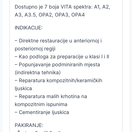
Dostupno je 7 boja VITA spektra: A1, A2,
A3, A3.5, OPA2, OPA3, OPA4
INDIKACIJE:
– Direktne restauracije u anteriornoj i
posteriornoj regiji
– Kao podloga za preparacije u klasi I i II
– Popunjavanje podminiranih mjesta
(indirektna tehnika)
– Reparatura kompozitnih/keramičkih
ljuskica
– Reparatura malih krhotina na
kompozitnim ispunima
– Cementiranje ljuskica
PAKIRANJE: