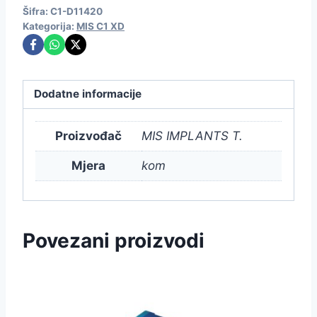
Šifra:
C1-D11420
Kategorija:
MIS C1 XD
Dodatne informacije
Proizvođač
MIS IMPLANTS T.
Mjera
kom
Povezani proizvodi