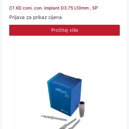
C1 XD coni. con. implant D3.75 L10mm , SP
Prijava za prikaz cijena
Pročitaj više