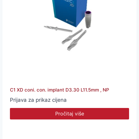
C1 XD coni. con. implant D3.30 L11.5mm , NP
Prijava za prikaz cijena
Pročitaj više