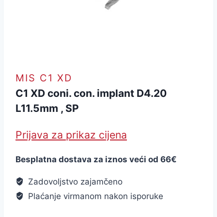
MIS C1 XD
C1 XD coni. con. implant D4.20
L11.5mm , SP
Prijava za prikaz cijena
Besplatna dostava za iznos veći od 66€
Zadovoljstvo zajamčeno
Plaćanje virmanom nakon isporuke