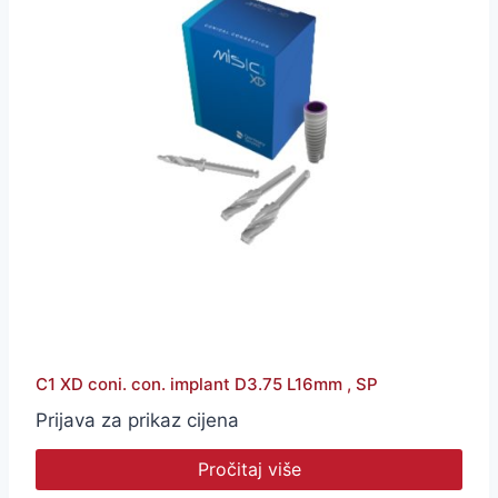
C1 XD coni. con. implant D3.75 L16mm , SP
Prijava za prikaz cijena
Pročitaj više