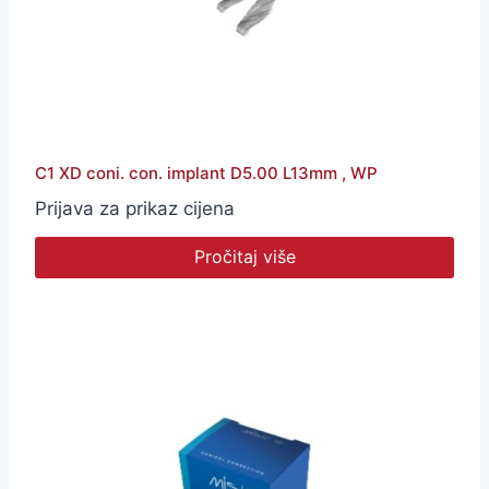
C1 XD coni. con. implant D5.00 L13mm , WP
Prijava za prikaz cijena
Pročitaj više