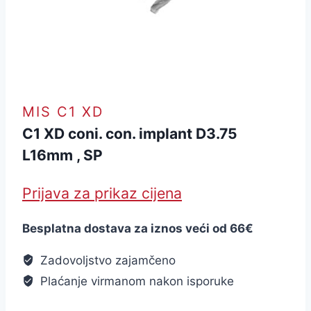
MIS C1 XD
C1 XD coni. con. implant D3.75
L16mm , SP
Prijava za prikaz cijena
Besplatna dostava za iznos veći od 66€
Zadovoljstvo zajamčeno
Plaćanje virmanom nakon isporuke