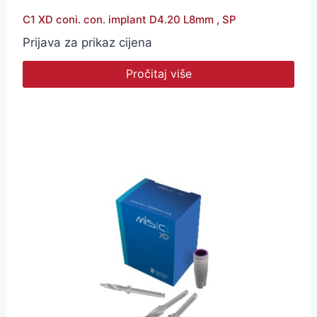
C1 XD coni. con. implant D4.20 L8mm , SP
Prijava za prikaz cijena
Pročitaj više