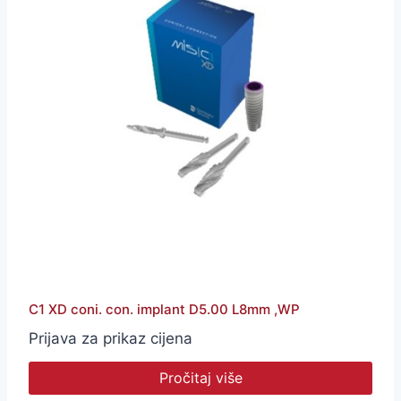
C1 XD coni. con. implant D5.00 L8mm ,WP
Prijava za prikaz cijena
Pročitaj više