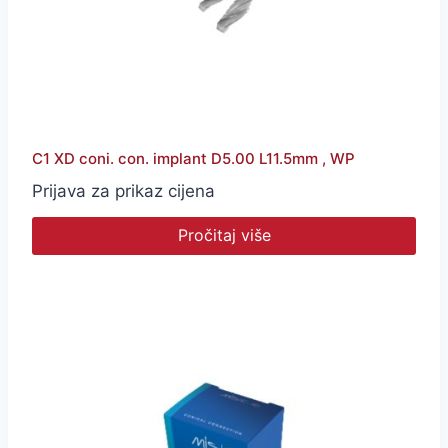
C1 XD coni. con. implant D5.00 L11.5mm , WP
Prijava za prikaz cijena
Pročitaj više