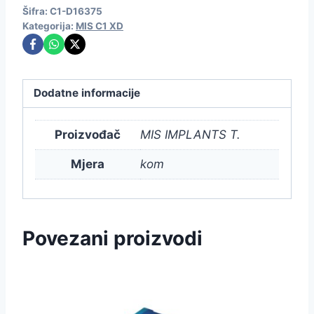
Šifra:
C1-D16375
Kategorija:
MIS C1 XD
Dodatne informacije
Proizvođač
MIS IMPLANTS T.
Mjera
kom
Povezani proizvodi