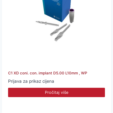
C1 XD coni. con. implant D5.00 L10mm , WP
Prijava za prikaz cijena
Pročitaj više