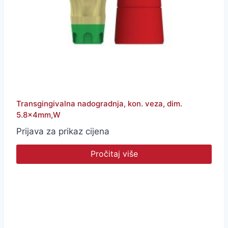
Transgingivalna nadogradnja, kon. veza, dim.
5.8x4mm,W
Prijava za prikaz cijena
Pročitaj više