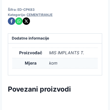
Šifra:
ED-CPK83
Kategorija:
CEMENTIRANJE
Dodatne informacije
Proizvođač
MIS IMPLANTS T.
Mjera
kom
Povezani proizvodi