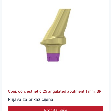
Coni. con. esthetic 25 angulated abutment 1 mm, SP
Prijava za prikaz cijena
Pročitaj više