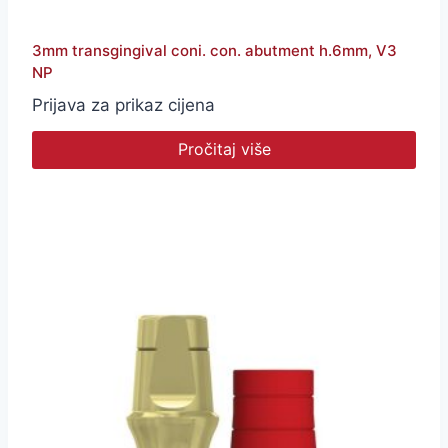
3mm transgingival coni. con. abutment h.6mm, V3
NP
Prijava za prikaz cijena
Pročitaj više