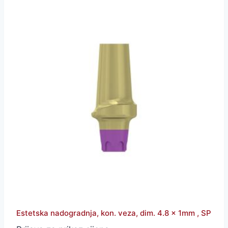
Estetska nadogradnja, kon. veza, dim. 4.8 x 1mm , SP