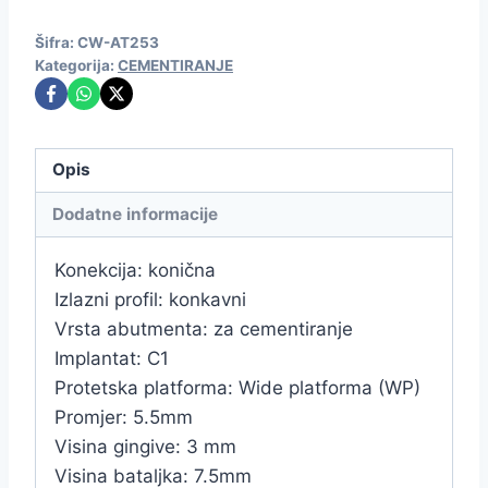
Šifra:
CW-AT253
Kategorija:
CEMENTIRANJE
Opis
Dodatne informacije
Konekcija: konična
Izlazni profil: konkavni
Vrsta abutmenta: za cementiranje
Implantat: C1
Protetska platforma: Wide platforma (WP)
Promjer: 5.5mm
Visina gingive: 3 mm
Visina bataljka: 7.5mm