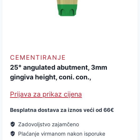
CEMENTIRANJE
25° angulated abutment, 3mm
gingiva height, coni. con.,
Prijava za prikaz cijena
Besplatna dostava za iznos veći od 66€
Zadovoljstvo zajamčeno
Plaćanje virmanom nakon isporuke