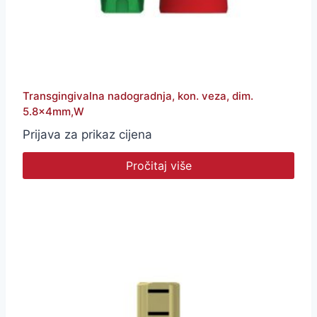
Transgingivalna nadogradnja, kon. veza, dim.
5.8x4mm,W
Prijava za prikaz cijena
Pročitaj više