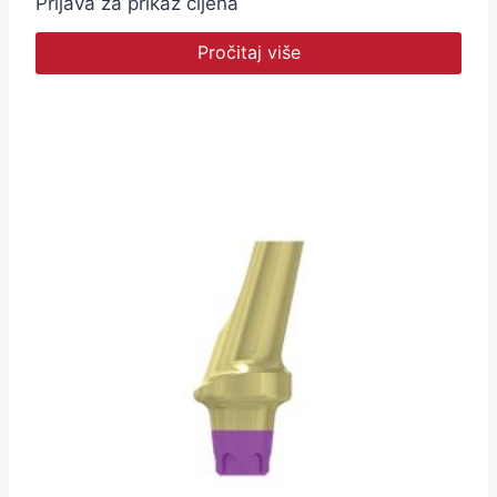
Prijava za prikaz cijena
Pročitaj više