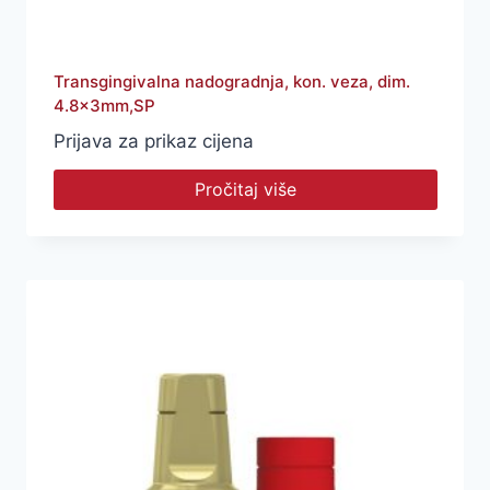
Transgingivalna nadogradnja, kon. veza, dim.
4.8x3mm,SP
Prijava za prikaz cijena
Pročitaj više