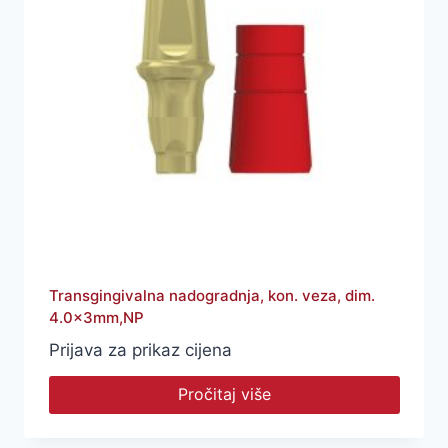
Transgingivalna nadogradnja, kon. veza, dim.
4.0x3mm,NP
Prijava za prikaz cijena
Pročitaj više