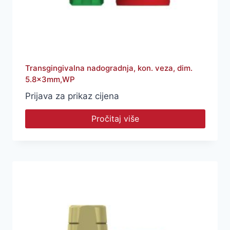
Transgingivalna nadogradnja, kon. veza, dim.
5.8x3mm,WP
Prijava za prikaz cijena
Pročitaj više