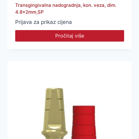
Transgingivalna nadogradnja, kon. veza, dim.
4.8x2mm,SP
Prijava za prikaz cijena
Pročitaj više