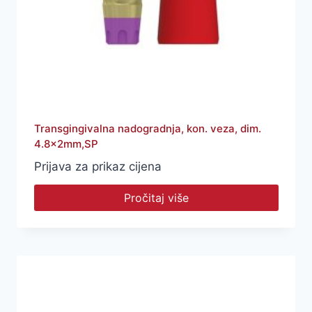
Transgingivalna nadogradnja, kon. veza, dim.
4.8x2mm,SP
Prijava za prikaz cijena
Pročitaj više