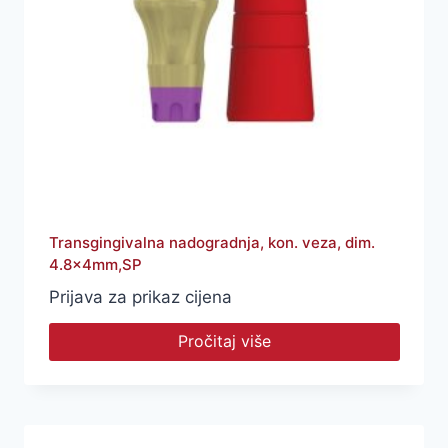
Transgingivalna nadogradnja, kon. veza, dim.
4.8x4mm,SP
Prijava za prikaz cijena
Pročitaj više