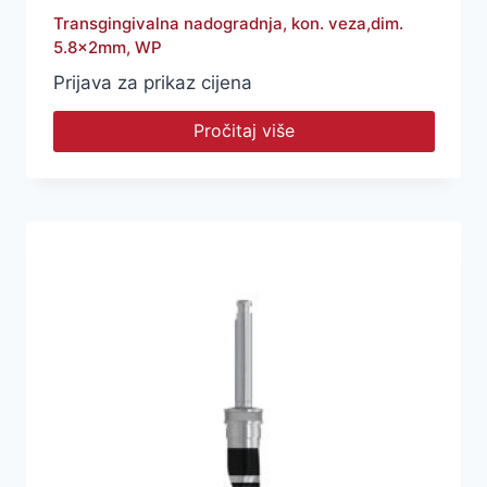
Transgingivalna nadogradnja, kon. veza,dim.
5.8x2mm, WP
Prijava za prikaz cijena
Pročitaj više