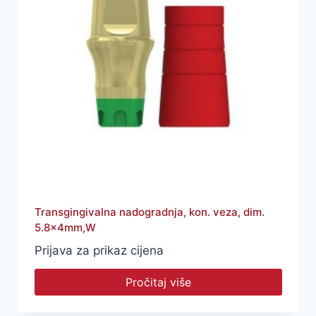
Transgingivalna nadogradnja, kon. veza, dim.
5.8x4mm,W
Prijava za prikaz cijena
Pročitaj više