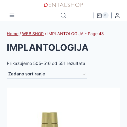
Skip
to
0
content
Home
/
WEB SHOP
/
IMPLANTOLOGIJA
- Page 43
IMPLANTOLOGIJA
Prikazujemo 505–516 od 551 rezultata